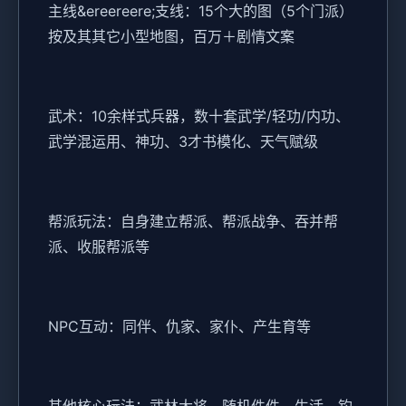
主线&ereereere;支线：15个大的图（5个门派）
按及其其它小型地图，百万＋剧情文案
武术：10余样式兵器，数十套武学/轻功/内功、
武学混运用、神功、3才书模化、天气赋级
帮派玩法：自身建立帮派、帮派战争、吞并帮
派、收服帮派等
NPC互动：同伴、仇家、家仆、产生育等