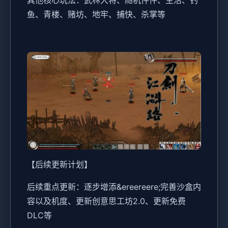
其他核心玩法：武林大将、随机件件、生活、钓
鱼、青楼、赌坊、地牢、捕快、杀掌等
【后续更新计划】
后续重点更新：逐步增添&ereereere;完善沙盒内
容以及机度、更新创意思工坊2.0、更新免费
DLC等