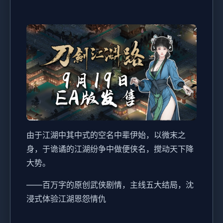
由于江湖中其中式的空名中辈伊始，以微末之
身，于诡谲的江湖纷争中做便侠名，搅动天下降
大势。
——百万字的原创武侠剧情，主线五大结局，沈
浸式体验江湖恩怨情仇