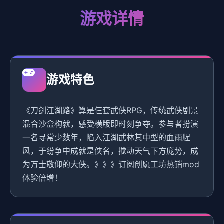
游戏详情
游戏特色
《刀剑江湖路》算是仨套武侠RPG，传统武侠剧景
混合沙盒构就，感受横版即时刻争夺。参与者扮演
一名寻常少数年，陷入江湖武林其中型的血雨腥
风，于纷争中成就是侠名，搅动天气下方庞势，成
为万士敬仰的大侠。》》》订阅创愿工坊热销mod
体验倍增！