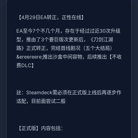
【4月29日EA转正，正性在线】
EA至今7个不几个月，存在于经过过近30次升级
型，推由了3个要巨版次更新后，《刀剑江湖
路》正式转正，完结首线剧况（五个大结局）
&ereereere;推出沙盒中间容物，后续推出【不收
费DLC】
註：Steamdeck需必须在正式版上线后再逐步作
适配，目前面尝试二般
【正式版】内容包括：