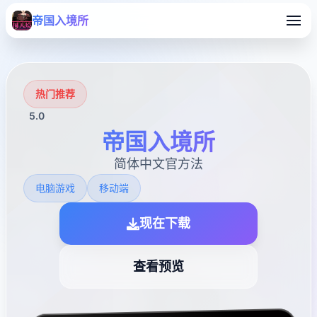
帝国入境所
热门推荐
5.0
帝国入境所
简体中文官方法
电脑游戏
移动端
现在下载
查看预览