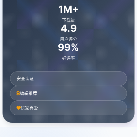
1M+
下载量
4.9
用户评分
99%
好评率
安全认证
编辑推荐
玩家喜爱