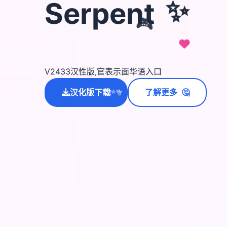
✨
Serpent
🎮
V2433汉性版,官表示面华语入口
🤔
汉化版下载
了解更多
💫
✨
⭐