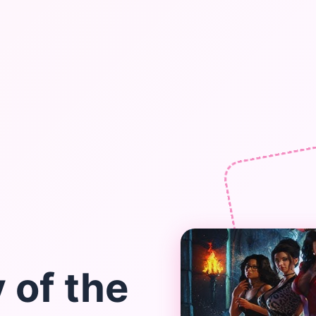
of the