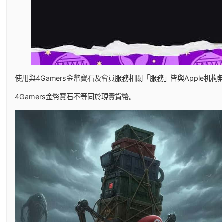
使用與4Gamers金幣寶石及會員服務相關「服務」皆與Apple机构
4Gamers金幣寶石不等同於現實貨幣。