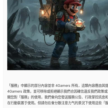
「服務」中顯示的部分內容並非 4Gamers 所有，這類內容應
4Gamers 政策，並可移除或拒絕顯示我們合因確信違反我們政
關您對「服務」的使用，我們會向您發送服務公告、行政掌控訊息和其
在行動裝置于使用。但請勿在會分散注意力气的景況下使用這些「