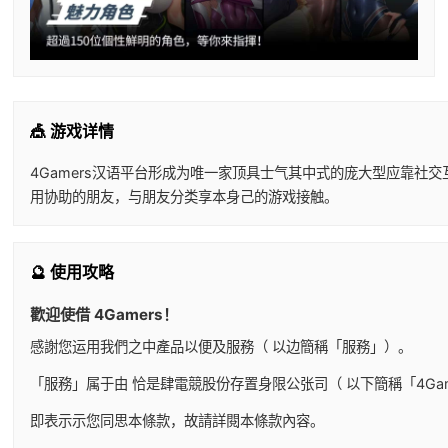
🎪 游戏详情
4Gamers汉语平台形成为唯一家顶具士气其中式的庞大型应靠社
用协助的朋友，与朋友分类享本身己的游戏接触。
🔮 使用攻略
歡迎使借 4Gamers！
感謝您运用我們之中產品以便及服務（ 以边簡稱「服務」）。
「服務」属于由 恰是肆電競股份存置身限公张司（ 以下簡稱「4Ga
即表示示您同思本條款，故請詳閱本條款內容。