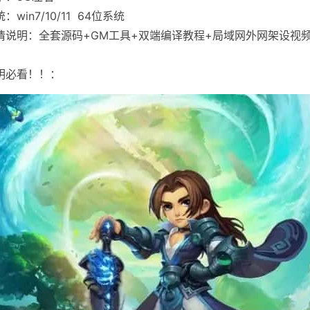
：win7/10/11 64位系统
情说明：全套源码+GM工具+双端编译教程+局域网外网架设视
明必看！！：