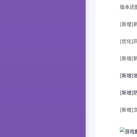
版本还
[新增
[优化
[新增
[新增
[新增
[新增