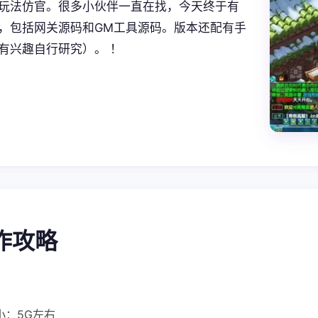
玩法仿官。很多小伙伴一直在找，今天终于有
，包括网关源码和GM工具源码。版本还配有手
有兴趣自行研究）。 ！
操作攻略
小：5G左右