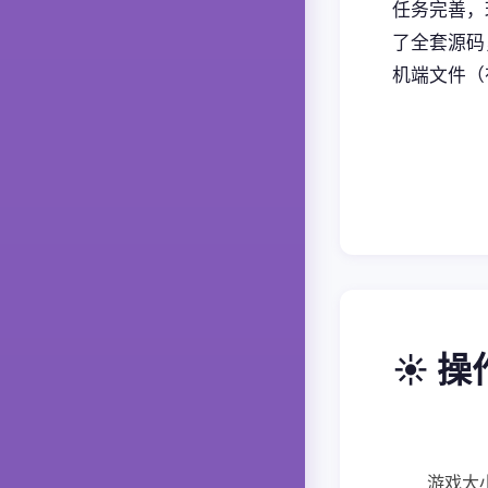
任务完善，
了全套源码
机端文件（
☀️ 
游戏大