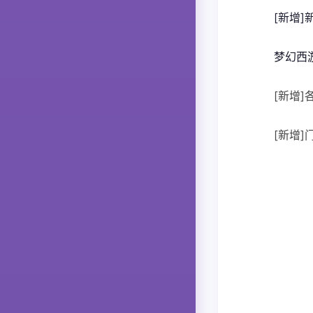
[新增
梦幻西
[新增
[新增