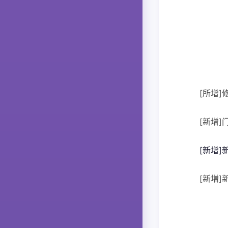
[所增]
[新增
[新增]
[新増]