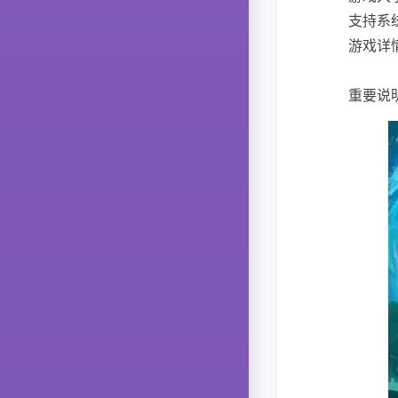
支持系统
游戏详
重要说