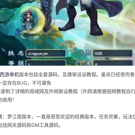
西游单机
版本包括全套源码，及建架设设教程。虽说已经很完善
一定存在BUG，不可避免
站录制了详细的局域网及外网架设教程（外网请根据视频教程自
勿商用！
情：梦江南版本，一直是很受欢迎的经典版本，任务完善，玩法
包括网关源码和GM工具源码。