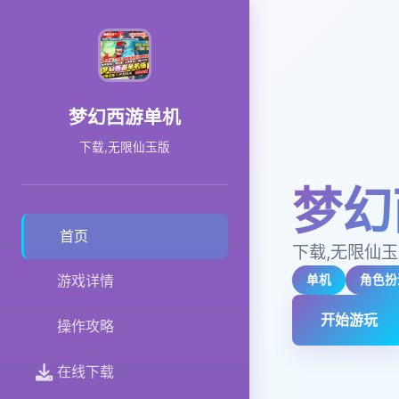
梦幻西游单机
下载,无限仙玉版
梦幻
首页
下载,无限仙
游戏详情
单机
角色扮
开始游玩
操作攻略
在线下载