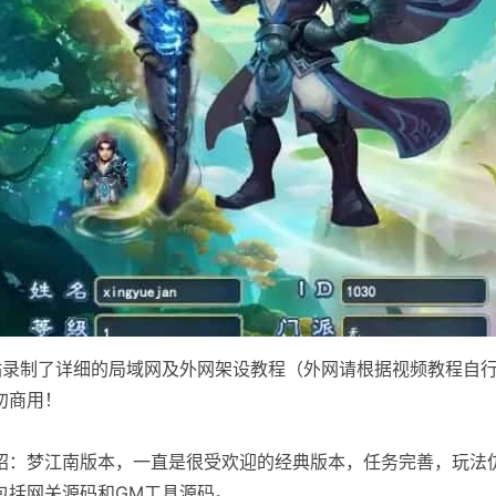
站录制了详细的局域网及外网架设教程（外网请根据视频教程自
勿商用！
绍：梦江南版本，一直是很受欢迎的经典版本，任务完善，玩法
包括网关源码和GM工具源码。