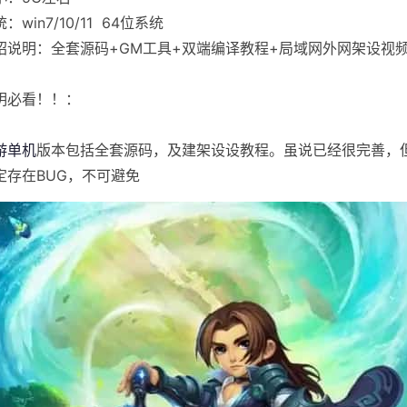
：win7/10/11 64位系统
绍说明：全套源码+GM工具+双端编译教程+局域网外网架设视
明必看！！：
游单机
版本包括全套源码，及建架设设教程。虽说已经很完善，
定存在BUG，不可避免