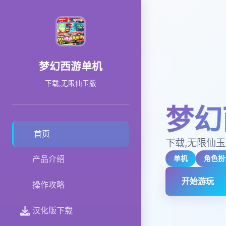
梦幻西游单机
下载,无限仙玉版
梦幻
首页
下载,无限仙
产品介绍
单机
角色扮
开始游玩
操作攻略
汉化版下载