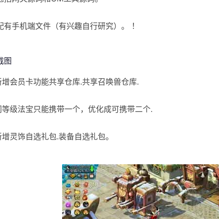
配有手机端文件（有兴趣自行研究）。 ！
]新增会员卡功能共享仓库.共享召唤兽仓库.
]同等级法宝只能携带一个，优化成可携带二个.
[新增灵饰自选礼包.装备自选礼包。