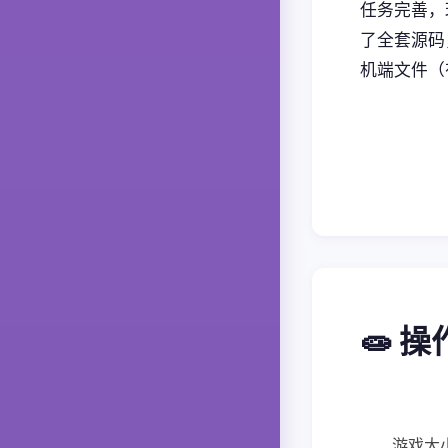
任务完善，
了全套源码
机端文件（
🧫 
游戏大