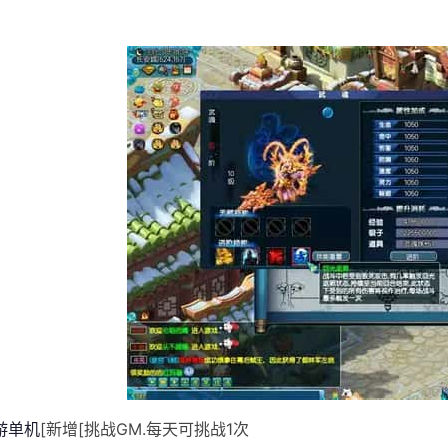
游单机
[新增[挑战GM.每天可挑战1次