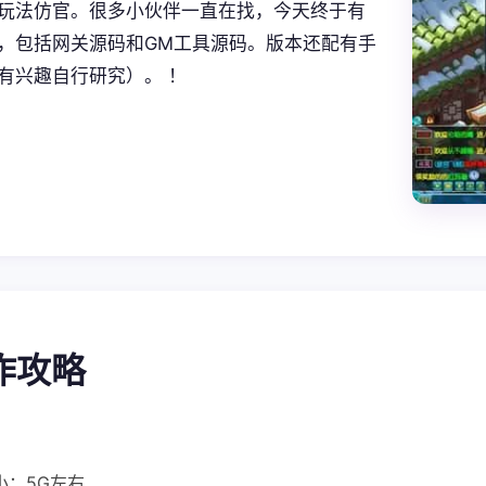
玩法仿官。很多小伙伴一直在找，今天终于有
，包括网关源码和GM工具源码。版本还配有手
有兴趣自行研究）。 ！
操作攻略
小：5G左右