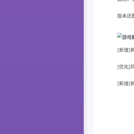
版本还
[新增
[优化
[新增