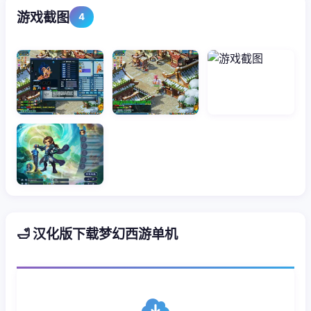
游戏截图
4
🛁 汉化版下载梦幻西游单机