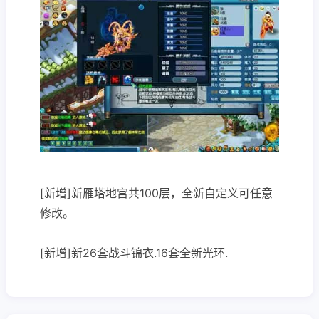
[新增]新雁塔地宫共100层，全新自定义可任意
修改。
[新增]新26套战斗锦衣.16套全新光环.