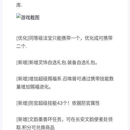
库.
[优化]同等级法宝只能携带一个，优化成可携带
二个.
[新增[新增灵饰自选礼包.装备自选礼包。
[新增]增加超级赐福系.召唤兽可通过携带技能数
量增加赐福进化。
[新增]防官超级技能43个！依据防官属性
[新增]文韵墨香环任务，可在长安文韵使者处领
取.积分可兑换商品