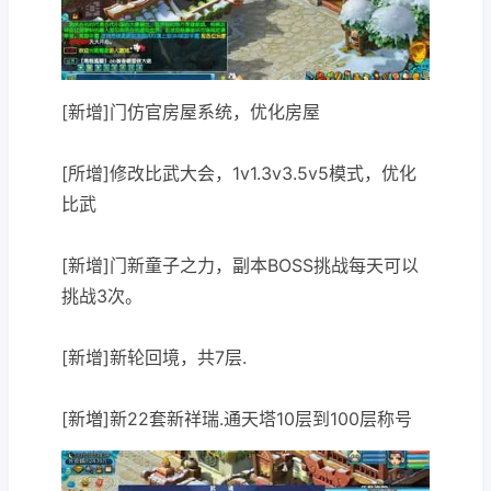
[新增]门仿官房屋系统，优化房屋
[所增]修改比武大会，1v1.3v3.5v5模式，优化
比武
[新增]门新童子之力，副本BOSS挑战每天可以
挑战3次。
[新增]新轮回境，共7层.
[新増]新22套新祥瑞.通天塔10层到100层称号