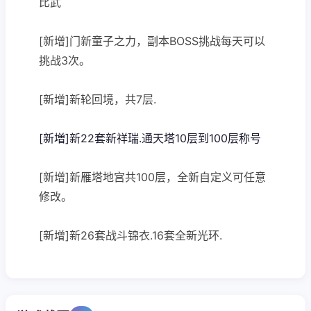
比武
[新增]门新童子之力，副本BOSS挑战每天可以
挑战3次。
[新增]新轮回境，共7层.
[新増]新22套新祥瑞.通天塔10层到100层称号
[新增]新雁塔地宫共100层，全新自定义可任意
修改。
[新增]新26套战斗锦衣.16套全新光环.