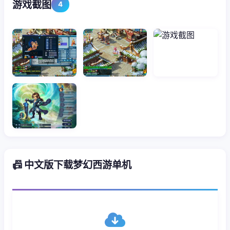
游戏截图
4
📠 中文版下载梦幻西游单机