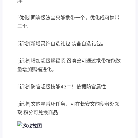
库.
[优化]同等级法宝只能携带一个，优化成可携带
二个.
[新增[新增灵饰自选礼包.装备自选礼包。
[新增]增加超级赐福系.召唤兽可通过携带技能数
量增加赐福进化。
[新增]防官超级技能43个！依据防官属性
[新增]文韵墨香环任务，可在长安文韵使者处领
取.积分可兑换商品