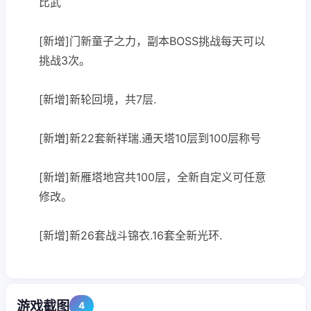
比武
[新增]门新童子之力，副本BOSS挑战每天可以
挑战3次。
[新增]新轮回境，共7层.
[新増]新22套新祥瑞.通天塔10层到100层称号
[新增]新雁塔地宫共100层，全新自定义可任意
修改。
[新增]新26套战斗锦衣.16套全新光环.
游戏截图
4