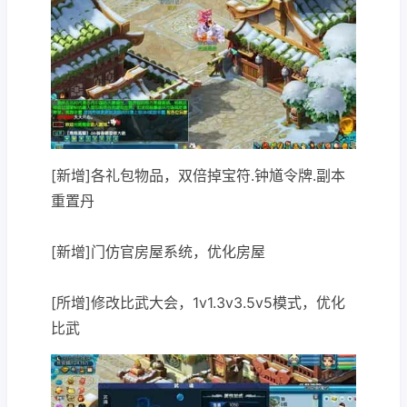
[新增]各礼包物品，双倍掉宝符.钟馗令牌.副本
重置丹
[新增]门仿官房屋系统，优化房屋
[所增]修改比武大会，1v1.3v3.5v5模式，优化
比武