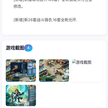
修改。
[新增]新26套战斗锦衣.16套全新光环.
游戏截图
4