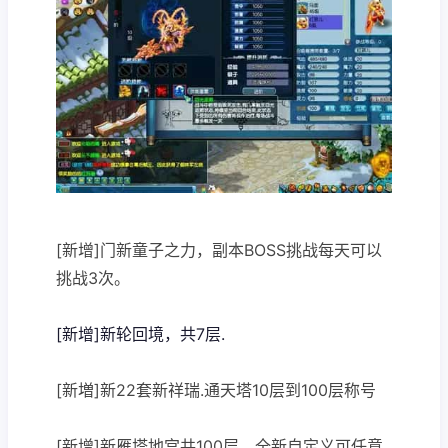
[新增]门新童子之力，副本BOSS挑战每天可以
挑战3次。
[新增]新轮回境，共7层.
[新増]新22套新祥瑞.通天塔10层到100层称号
[新增]新雁塔地宫共100层，全新自定义可任意