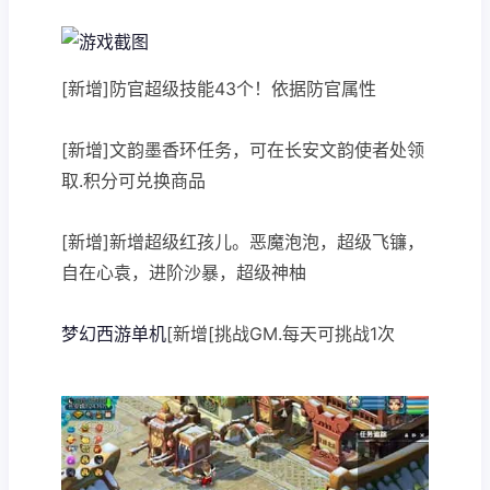
[新增]防官超级技能43个！依据防官属性
[新增]文韵墨香环任务，可在长安文韵使者处领
取.积分可兑换商品
[新增]新增超级红孩儿。恶魔泡泡，超级飞镰，
自在心袁，进阶沙暴，超级神柚
梦幻西游单机
[新增[挑战GM.每天可挑战1次