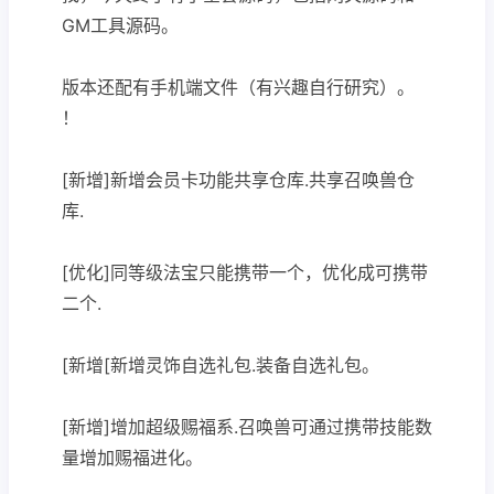
GM工具源码。
版本还配有手机端文件（有兴趣自行研究）。
！
[新增]新增会员卡功能共享仓库.共享召唤兽仓
库.
[优化]同等级法宝只能携带一个，优化成可携带
二个.
[新增[新增灵饰自选礼包.装备自选礼包。
[新增]增加超级赐福系.召唤兽可通过携带技能数
量增加赐福进化。