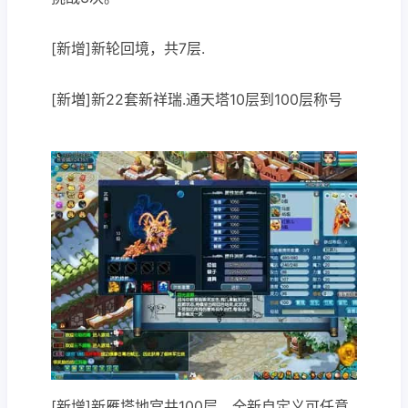
[新增]新轮回境，共7层.
[新増]新22套新祥瑞.通天塔10层到100层称号
[新增]新雁塔地宫共100层，全新自定义可任意