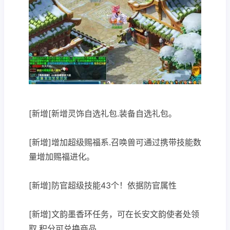
[新增[新增灵饰自选礼包.装备自选礼包。
[新增]增加超级赐福系.召唤兽可通过携带技能数
量增加赐福进化。
[新增]防官超级技能43个！依据防官属性
[新增]文韵墨香环任务，可在长安文韵使者处领
取.积分可兑换商品