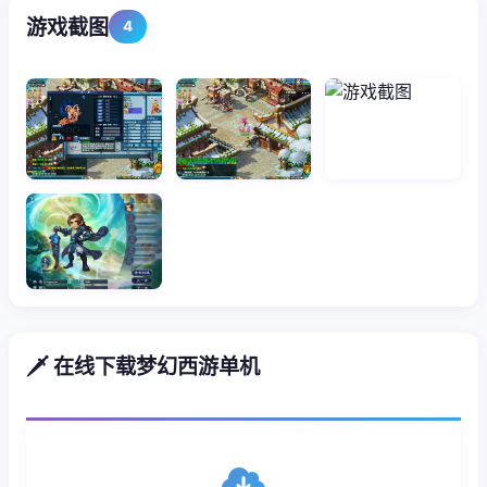
游戏截图
4
🗡️ 在线下载梦幻西游单机