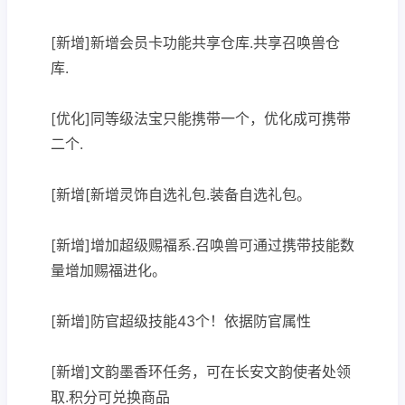
[新增]新增会员卡功能共享仓库.共享召唤兽仓
库.
[优化]同等级法宝只能携带一个，优化成可携带
二个.
[新增[新增灵饰自选礼包.装备自选礼包。
[新增]增加超级赐福系.召唤兽可通过携带技能数
量增加赐福进化。
[新增]防官超级技能43个！依据防官属性
[新增]文韵墨香环任务，可在长安文韵使者处领
取.积分可兑换商品