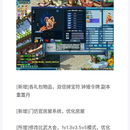
[新增]各礼包物品，双倍掉宝符.钟馗令牌.副本
重置丹
[新增]门仿官房屋系统，优化房屋
[所增]修改比武大会，1v1.3v3.5v5模式，优化