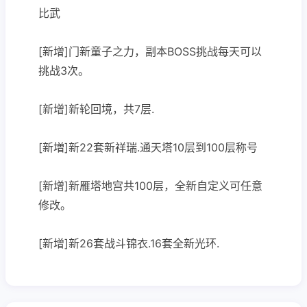
比武
[新增]门新童子之力，副本BOSS挑战每天可以
挑战3次。
[新增]新轮回境，共7层.
[新増]新22套新祥瑞.通天塔10层到100层称号
[新增]新雁塔地宫共100层，全新自定义可任意
修改。
[新增]新26套战斗锦衣.16套全新光环.