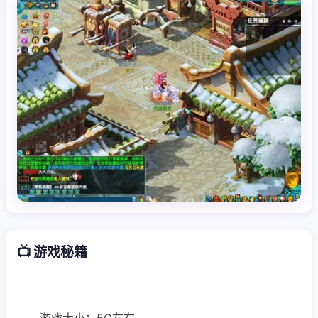
📺 游戏秘籍
游戏大小：5G左右