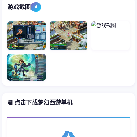
游戏截图
4
📆 点击下载梦幻西游单机