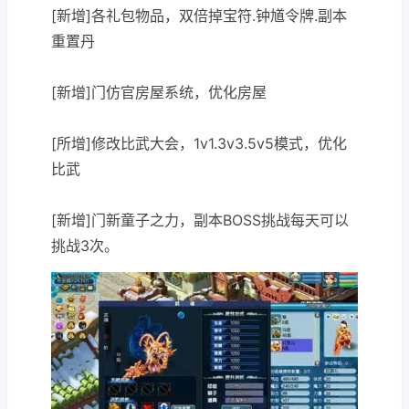
[新增]各礼包物品，双倍掉宝符.钟馗令牌.副本
重置丹
[新增]门仿官房屋系统，优化房屋
[所增]修改比武大会，1v1.3v3.5v5模式，优化
比武
[新增]门新童子之力，副本BOSS挑战每天可以
挑战3次。