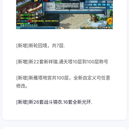
[新增]新轮回境，共7层.
[新増]新22套新祥瑞.通天塔10层到100层称号
[新增]新雁塔地宫共100层，全新自定义可任意
修改。
[新增]新26套战斗锦衣.16套全新光环.