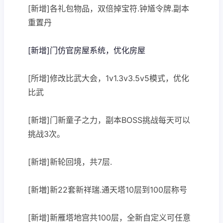
[新增]各礼包物品，双倍掉宝符.钟馗令牌.副本
重置丹
[新增]门仿官房屋系统，优化房屋
[所增]修改比武大会，1v1.3v3.5v5模式，优化
比武
[新增]门新童子之力，副本BOSS挑战每天可以
挑战3次。
[新增]新轮回境，共7层.
[新増]新22套新祥瑞.通天塔10层到100层称号
[新增]新雁塔地宫共100层，全新自定义可任意