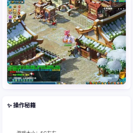
✨ 操作秘籍
游戏大小：5G左右