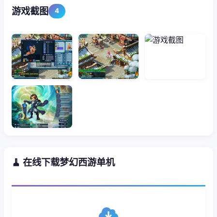
游戏截图
4
🧹 在线下载梦幻西游单机