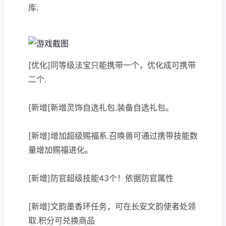
库.
[优化]同等级法宝只能携带一个，优化成可携带
二个.
[新增[新增灵饰自选礼包.装备自选礼包。
[新增]增加超级赐福系.召唤兽可通过携带技能数
量增加赐福进化。
[新增]防官超级技能43个！依据防官属性
[新增]文韵墨香环任务，可在长安文韵使者处领
取.积分可兑换商品