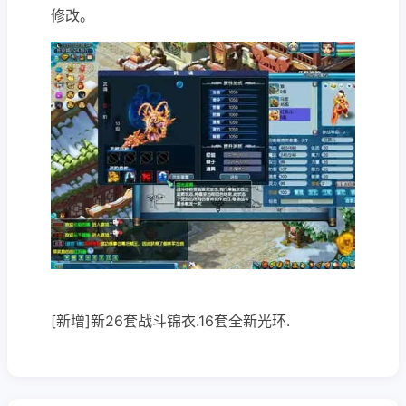
修改。
[新增]新26套战斗锦衣.16套全新光环.