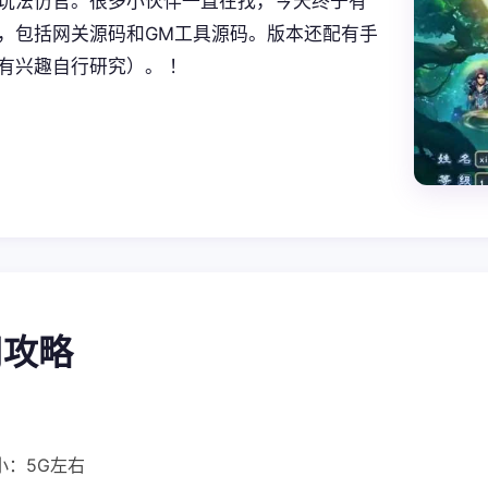
玩法仿官。很多小伙伴一直在找，今天终于有
，包括网关源码和GM工具源码。版本还配有手
有兴趣自行研究）。 ！
使用攻略
小：5G左右