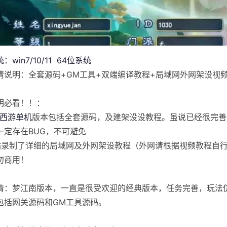
：win7/10/11 64位系统
情说明：全套源码+GM工具+双端编译教程+局域网外网架设视
明必看！！：
西游单机
版本包括全套源码，及建架设设教程。虽说已经很完善
一定存在BUG，不可避免
站录制了详细的局域网及外网架设教程（外网请根据视频教程自
勿商用！
情：梦江南版本，一直是很受欢迎的经典版本，任务完善，玩法
包括网关源码和GM工具源码。