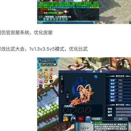
]门仿官房屋系统，优化房屋
修改比武大会，1v1.3v3.5v5模式，优化比武