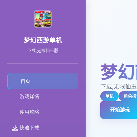
梦幻西游单机
下载,无限仙玉版
梦幻
首页
下载,无限仙
游戏详情
单机
角色扮
开始游玩
使用攻略
快速下载