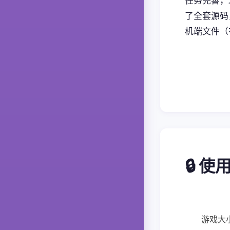
任务完善，
了全套源码
机端文件（
🔒 
游戏大