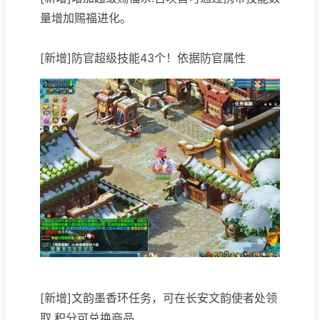
量增加赐福进化。
[新增]防官超级技能43个！依据防官属性
[新增]文韵墨香环任务，可在长安文韵使者处领
取.积分可兑换商品