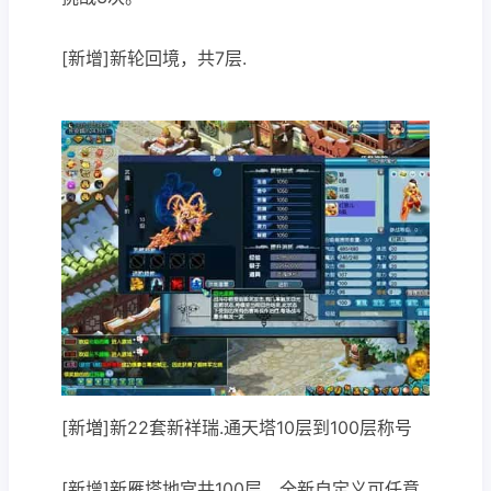
[新增]新轮回境，共7层.
[新増]新22套新祥瑞.通天塔10层到100层称号
[新增]新雁塔地宫共100层，全新自定义可任意