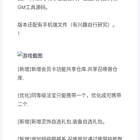
GM工具源码。
版本还配有手机端文件（有兴趣自行研究）。
！
[新增]新增会员卡功能共享仓库.共享召唤兽仓
库.
[优化]同等级法宝只能携带一个，优化成可携带
二个.
[新增[新增灵饰自选礼包.装备自选礼包。
[新增]增加超级赐福系.召唤兽可通过携带技能数