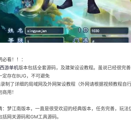
明必看！！：
西游单机
版本包括全套源码，及建架设设教程。虽说已经很完善
一定存在BUG，不可避免
站录制了详细的局域网及外网架设教程（外网请根据视频教程自
勿商用！
情：梦江南版本，一直是很受欢迎的经典版本，任务完善，玩法
包括网关源码和GM工具源码。