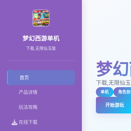
梦幻西游单机
下载,无限仙玉版
梦幻
首页
下载,无限仙
产品详情
单机
角色扮
开始游玩
玩法攻略
在线下载