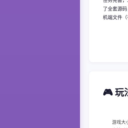
任务完善，
了全套源码
机端文件（
🎮 
游戏大