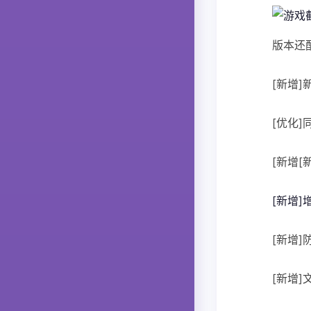
版本还
[新增
[优化
[新增
[新增
[新增
[新增