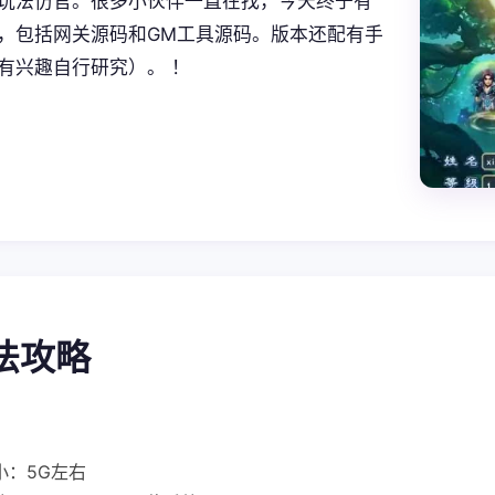
玩法仿官。很多小伙伴一直在找，今天终于有
，包括网关源码和GM工具源码。版本还配有手
有兴趣自行研究）。 ！
玩法攻略
小：5G左右