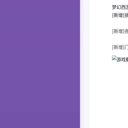
梦幻西
[新增[
[新增
[新增