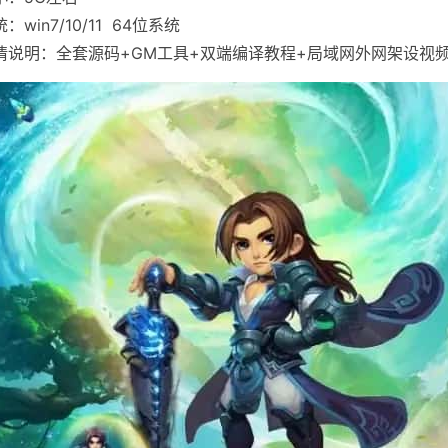
：win7/10/11 64位系统
情说明：全套源码+GM工具+双端编译教程+局域网外网架设视