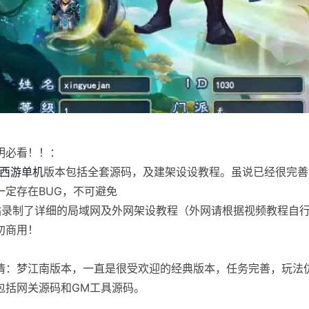
明必看！！：
西游单机
版本包括全套源码，及建架设设教程。虽说已经很完善
一定存在BUG，不可避免
站录制了详细的局域网及外网架设教程（外网请根据视频教程自
勿商用！
情：梦江南版本，一直是很受欢迎的经典版本，任务完善，玩法
包括网关源码和GM工具源码。