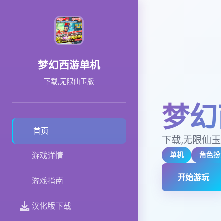
梦幻西游单机
下载,无限仙玉版
梦幻
首页
下载,无限仙
游戏详情
单机
角色扮
开始游玩
游戏指南
汉化版下载