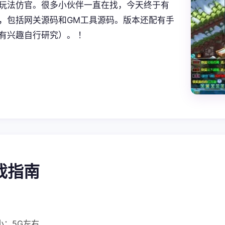
玩法仿官。很多小伙伴一直在找，今天终于有
，包括网关源码和GM工具源码。版本还配有手
有兴趣自行研究）。 ！
游戏指南
小：5G左右