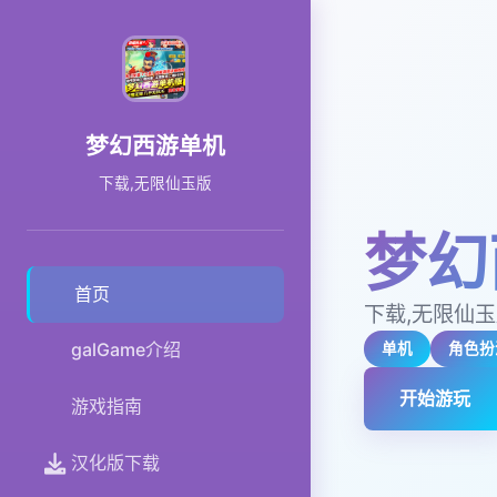
梦幻西游单机
下载,无限仙玉版
梦幻
首页
下载,无限仙
galGame介绍
单机
角色扮
开始游玩
游戏指南
汉化版下载