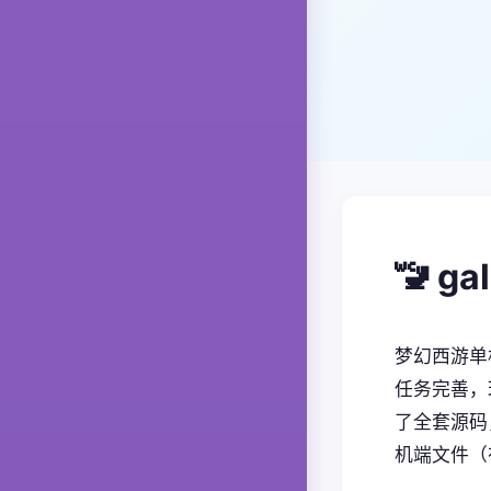
🚾 g
梦幻西游单
任务完善，
了全套源码
机端文件（