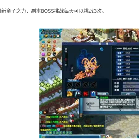
]门新童子之力，副本BOSS挑战每天可以挑战3次。