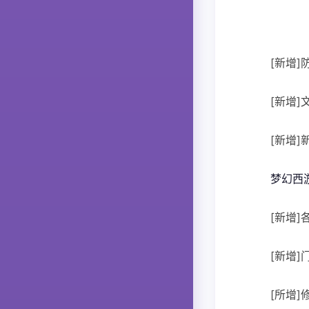
[新增
[新增
[新增
梦幻西
[新增
[新增
[所增]