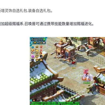
[新增灵饰自选礼包.装备自选礼包。
]增加超级赐福系.召唤兽可通过携带技能数量增加赐福进化。