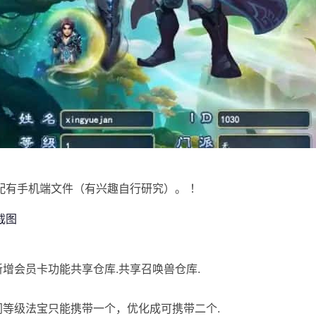
配有手机端文件（有兴趣自行研究）。 ！
]新增会员卡功能共享仓库.共享召唤兽仓库.
]同等级法宝只能携带一个，优化成可携带二个.