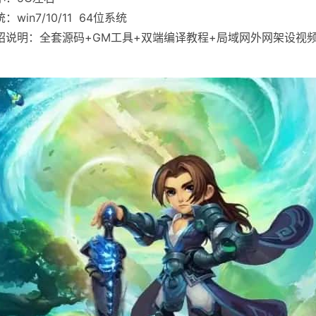
：win7/10/11 64位系统
绍说明：全套源码+GM工具+双端编译教程+局域网外网架设视