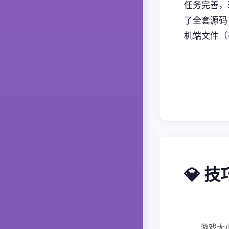
任务完善，
了全套源码
机端文件（
💎 
游戏大