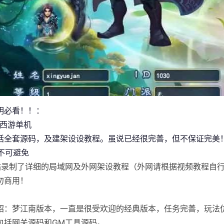
明必看！！：
西游单机
括全套源码，及建架设设教程。虽说已经很完善，但不保证完美
，不可避免
站录制了详细的局域网及外网架设教程（外网请根据视频教程自
勿商用！
绍：梦江南版本，一直是很受欢迎的经典版本，任务完善，玩法
包括网关源码和GM工具源码。