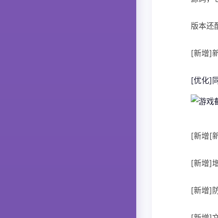
版本还
[新增
[优化
[新增
[新增
[新增
[新增