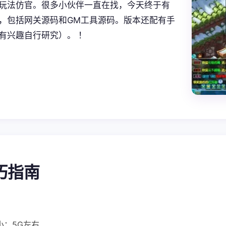
玩法仿官。很多小伙伴一直在找，今天终于有
，包括网关源码和GM工具源码。版本还配有手
有兴趣自行研究）。 ！
技巧指南
小：5G左右