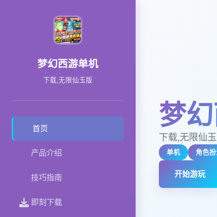
梦幻西游单机
下载,无限仙玉版
梦幻
首页
下载,无限仙
产品介绍
单机
角色扮
开始游玩
技巧指南
即刻下载