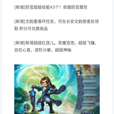
[新增]防官超级技能43个！依据防官属性
[新增]文韵墨香环任务，可在长安文韵使者处领
取.积分可兑换商品
[新增]新增超级红孩儿。恶魔泡泡，超级飞镰，
自在心袁，进阶沙暴，超级神柚