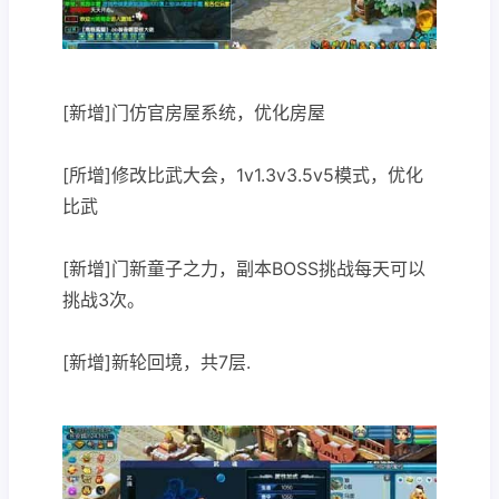
[新增]门仿官房屋系统，优化房屋
[所增]修改比武大会，1v1.3v3.5v5模式，优化
比武
[新增]门新童子之力，副本BOSS挑战每天可以
挑战3次。
[新增]新轮回境，共7层.