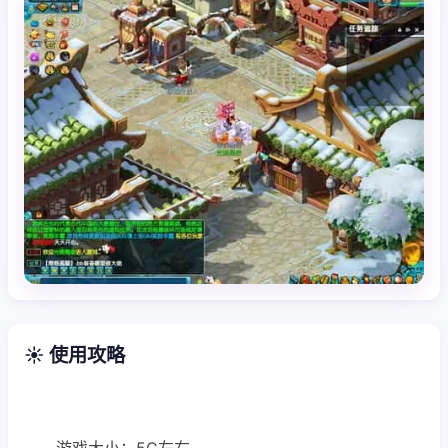
☀️ 使用攻略
游戏大小：5G左右