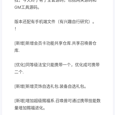
GM工具源码。
版本还配有手机端文件（有兴趣自行研究）。
！
[新增]新增会员卡功能共享仓库.共享召唤兽仓
库.
[优化]同等级法宝只能携带一个，优化成可携带
二个.
[新增[新增灵饰自选礼包.装备自选礼包。
[新增]增加超级赐福系.召唤兽可通过携带技能数
量增加赐福进化。