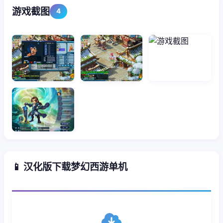
游戏截图
4
📱 汉化版下载梦幻西游单机