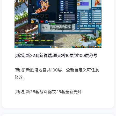
[新増]新22套新祥瑞.通天塔10层到100层称号
[新增]新雁塔地宫共100层，全新自定义可任意
修改。
[新增]新26套战斗锦衣.16套全新光环.