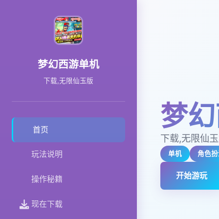
梦幻西游单机
下载,无限仙玉版
梦幻
首页
下载,无限仙
玩法说明
单机
角色扮
开始游玩
操作秘籍
现在下载