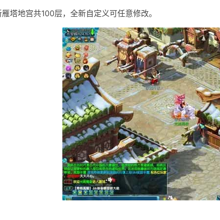
]新雁塔地宫共100层，全新自定义可任意修改。