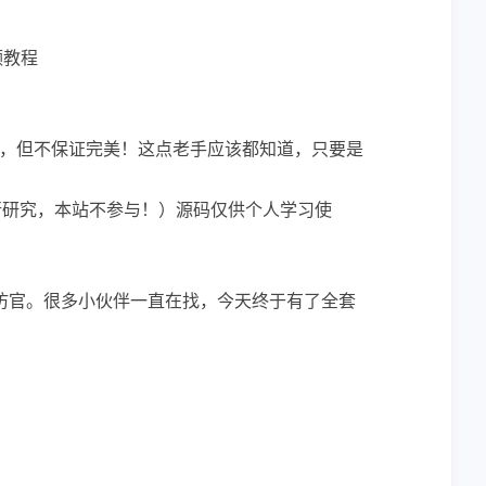
频教程
，但不保证完美！这点老手应该都知道，只要是
行研究，本站不参与！）源码仅供个人学习使
仿官。很多小伙伴一直在找，今天终于有了全套