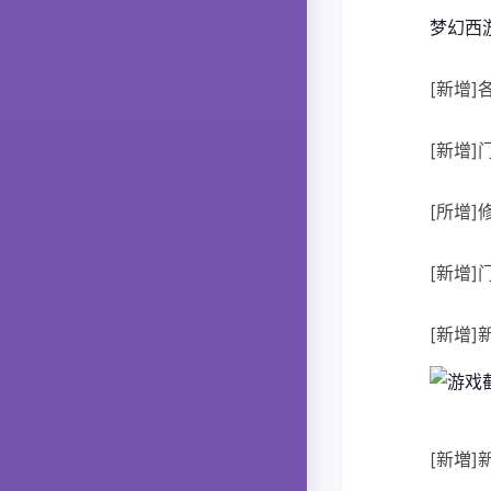
梦幻西
[新增
[新增
[所增]
[新增
[新增]
[新増]