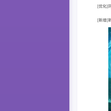
[优化
[新增