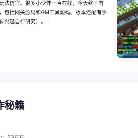
玩法仿官。很多小伙伴一直在找，今天终于有
，包括网关源码和GM工具源码。版本还配有手
有兴趣自行研究）。 ！
操作秘籍
小：5G左右