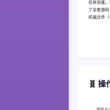
任务完善，
了全套源码
机端文件（
🧬 
游戏大