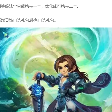
]同等级法宝只能携带一个，优化成可携带二个.
[新增灵饰自选礼包.装备自选礼包。