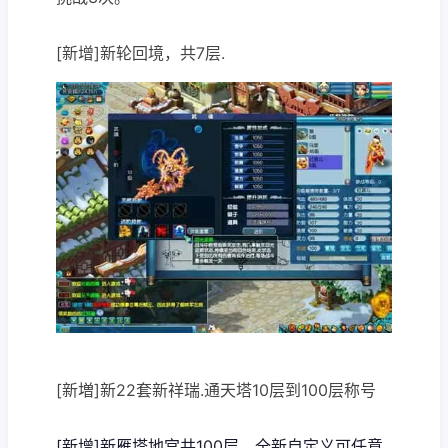
[新增]新轮回境，共7层.
[新増]新22套新祥瑞.通天塔10层到100层称号
[新增]新雁塔地宫共100层，全新自定义可任意