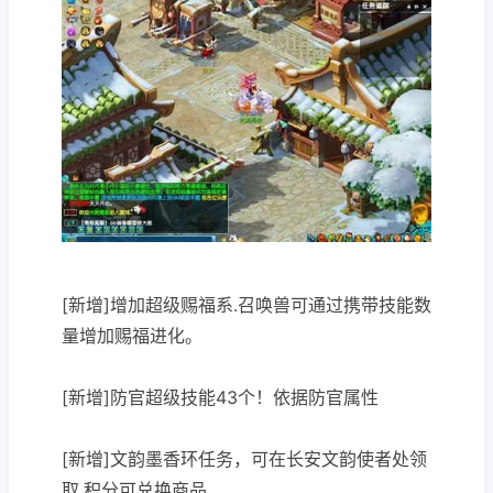
[新增]增加超级赐福系.召唤兽可通过携带技能数
量增加赐福进化。
[新增]防官超级技能43个！依据防官属性
[新增]文韵墨香环任务，可在长安文韵使者处领
取.积分可兑换商品