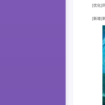
[优化
[新增