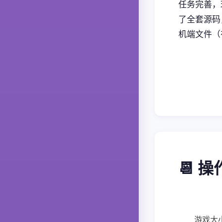
任务完善，
了全套源码
机端文件（
📆 
游戏大