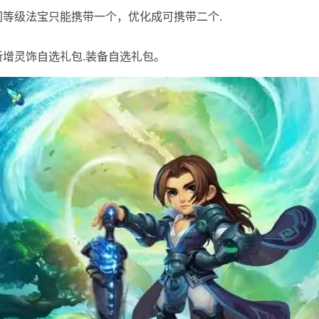
]同等级法宝只能携带一个，优化成可携带二个.
[新增灵饰自选礼包.装备自选礼包。