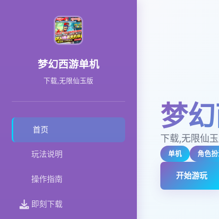
梦幻西游单机
下载,无限仙玉版
梦幻
首页
下载,无限仙
玩法说明
单机
角色扮
开始游玩
操作指南
即刻下载