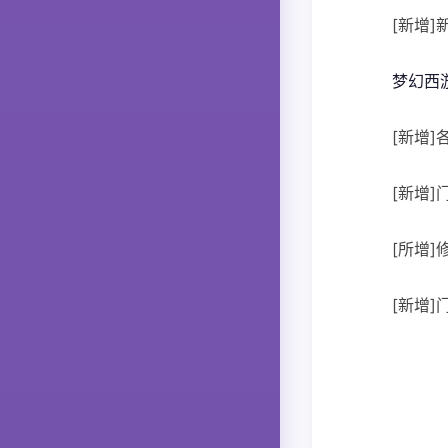
[新增
梦幻西
[新增
[新增
[所增]
[新增