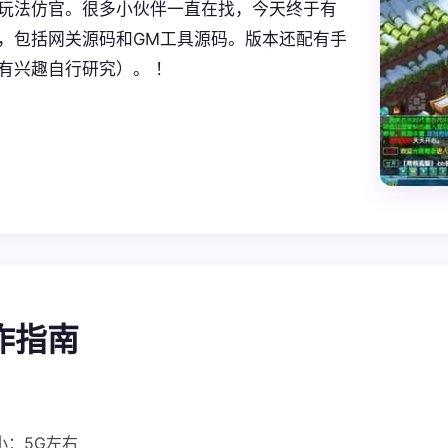
玩法仿官。很多小伙伴一直在找，今天终于有
，包括网关源码和GM工具源码。版本还配有手
有兴趣自行研究）。 ！
操作指南
小：5G左右