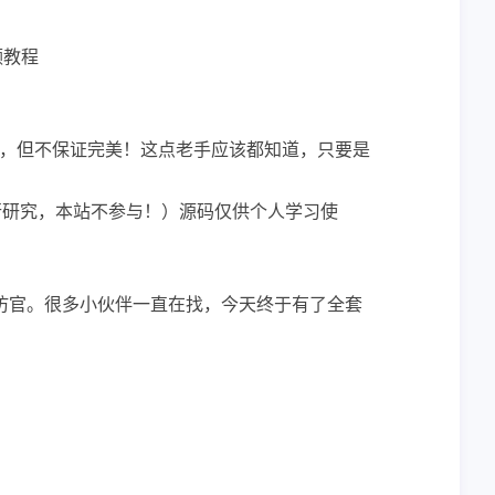
频教程
，但不保证完美！这点老手应该都知道，只要是
行研究，本站不参与！）源码仅供个人学习使
仿官。很多小伙伴一直在找，今天终于有了全套