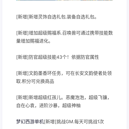
[新增[新增灵饰自选礼包.装备自选礼包。
[新增]增加超级赐福系.召唤兽可通过携带技能数
量增加赐福进化。
[新增]防官超级技能43个！依据防官属性
[新增]文韵墨香环任务，可在长安文韵使者处领
取.积分可兑换商品
[新增]新增超级红孩儿。恶魔泡泡，超级飞镰，
自在心袁，进阶沙暴，超级神柚
梦幻西游单机
[新增[挑战GM.每天可挑战1次