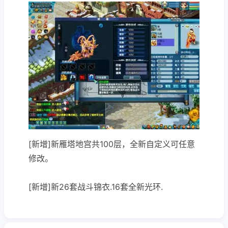
[新增]新雁塔地宫共100层，全新自定义可任意
修改。
[新增]新26套战斗锦衣.16套全新光环.