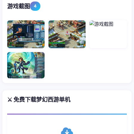
游戏截图
4
⚔️ 免费下载梦幻西游单机