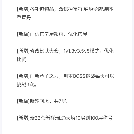
[新增]各礼包物品，双倍掉宝符.钟馗令牌.副本
重置丹
[新增]门仿官房屋系统，优化房屋
[所增]修改比武大会，1v1.3v3.5v5模式，优化
比武
[新增]门新童子之力，副本BOSS挑战每天可以
挑战3次。
[新增]新轮回境，共7层.
[新増]新22套新祥瑞.通天塔10层到100层称号