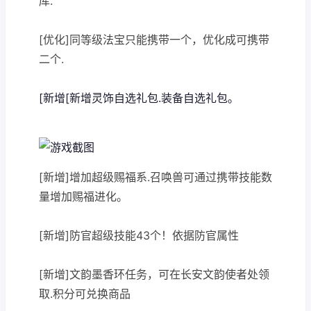
库.
[优化]同等级法宝只能携带一个，优化成可携带
二个.
[新增[新增灵饰自选礼包.装备自选礼包。
[新增]增加超级赐福系.召唤兽可通过携带技能数
量增加赐福进化。
[新增]防官超级技能43个！依据防官属性
[新增]文韵墨香环任务，可在长安文韵使者处领
取.积分可兑换商品