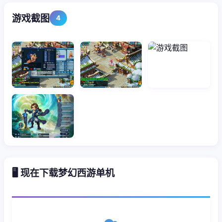
游戏截图
4
🖥️ 现在下载梦幻西游单机