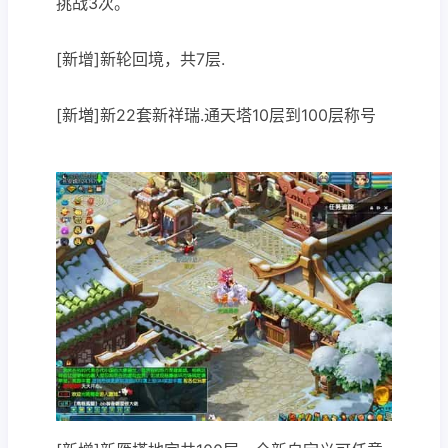
挑战3次。
[新增]新轮回境，共7层.
[新増]新22套新祥瑞.通天塔10层到100层称号