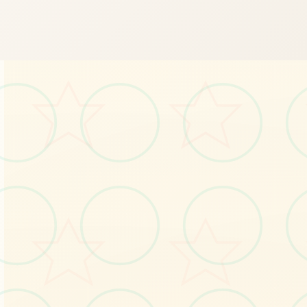
🎤
画面艺术展
感受游戏的视觉魅力