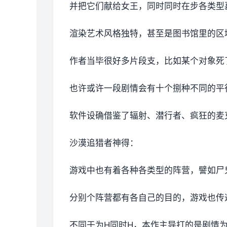
并把它们献给女王，同时同时在步各类型
渲染艺术风格独特，甚至是图书馆里的区
作者当毕很好多片段支，比如某个对象死
也许或许一段剧情会有十个捌种不同的平
软件设确借鉴了辐射、潜行者、疯狂的麦
沙漠追猎者神得：
游戏中也有着各种各类型的阵营，譬如尸
分别个阵营都有各自己的目的，游戏也传
不同于为H同时H，本作主导打的是剧情