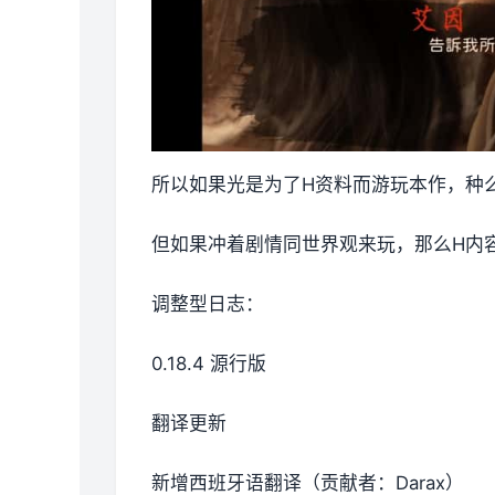
所以如果光是为了H资料而游玩本作，种
但如果冲着剧情同世界观来玩，那么H内
调整型日志：
0.18.4 源行版
翻译更新
新增西班牙语翻译（贡献者：Darax）