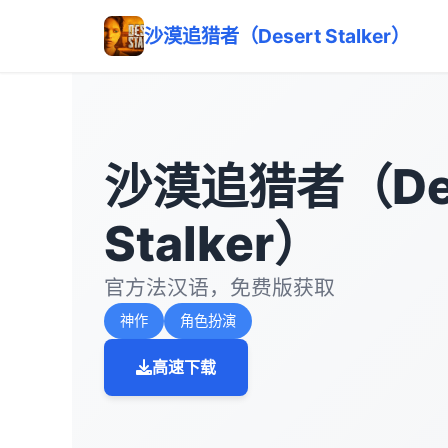
沙漠追猎者（Desert Stalker）
沙漠追猎者（Des
Stalker）
官方法汉语，免费版获取
神作
角色扮演
高速下载