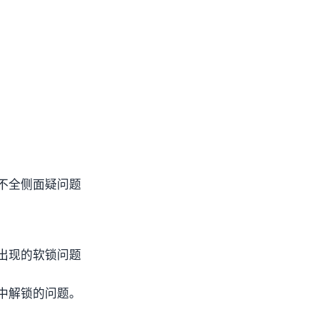
）
不全侧面疑问题
出现的软锁问题
中解锁的问题。