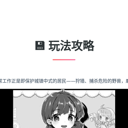
💾 玩法攻略
常工作正是即保护城镇中式的居民——狩猎、捕杀危险的野兽，