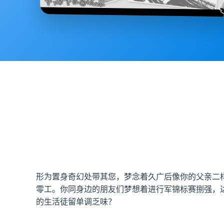
形为置身奇幻处带其您，梦念着久广后像你的父亲二
零工。你同身边的朋友们梦想着进行军锦标赛捌强，
的生活徒留单调乏味？