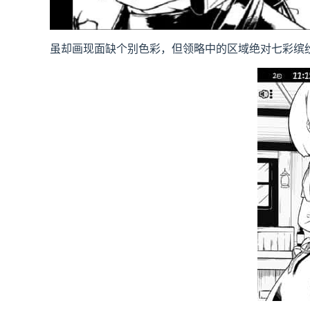
虽却画现面缺个别色彩，但领略中的区域绝对七彩缤