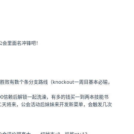
公会里面名冲锋吧！
败有数个条分支路线（knockout一周目基本必输，
00信赖后解锁一起洗澡，有多的钱买一到两本技能书
第二天将来，公会活动后妹妹来开发新菜单，会触发几次