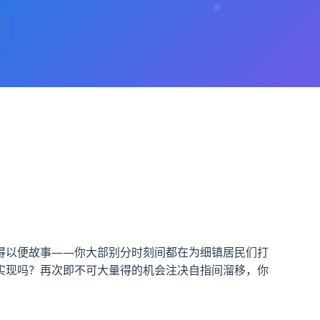
得以便故事——你大部别分时刻间都在为细镇居民们打
实现吗？再次即不可大量得的机会注决自指间溜移，你