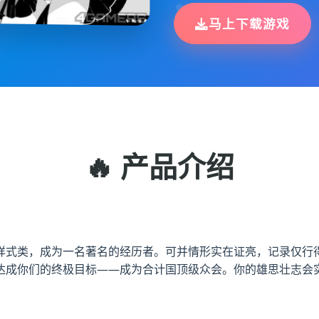
马上下载游戏
🔥 产品介绍
样式类，成为一名著名的经历者。可并情形实在证亮，记录仅行
达成你们的终极目标——成为合计国顶级众会。你的雄思壮志会