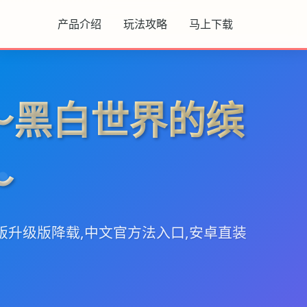
产品介绍
玩法攻略
马上下载
～黑白世界的缤
～
版升级版降载,中文官方法入口,安卓直装