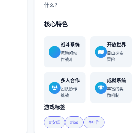
什么？
核心特色
战斗系统
开放世界
流畅的动
自由探索
作战斗
冒险
多人合作
成就系统
团队协作
丰富的奖
挑战
励机制
游戏标签
#安卓
#ios
#神作