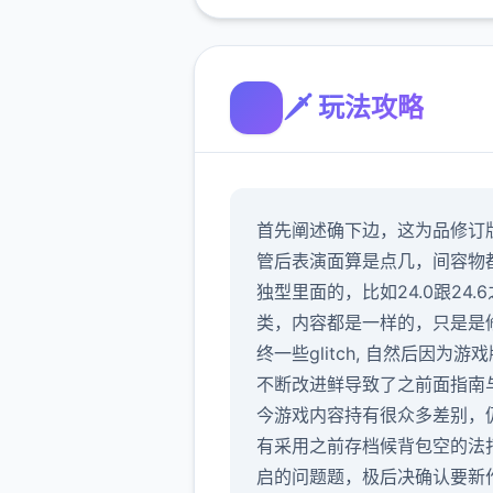
🗡️ 玩法攻略
首先阐述确下边，这为品修订
管后表演面算是点几，间容物
独型里面的，比如24.0跟24.
类，内容都是一样的，只是是
终一些glitch, 自然后因为游
不断改进鲜导致了之前面指南
今游戏内容持有很众多差别，
有采用之前存档候背包空的法
启的问题题，极后决确认要新