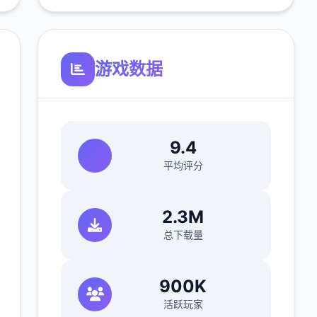
游戏数据
9.4
平均评分
2.3M
总下载量
900K
活跃玩家