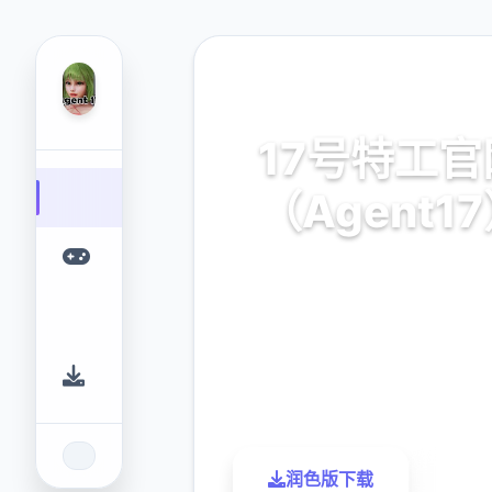
📢 热门推荐
17号特工官
（Agent1
安卓,ios,官对着繁体中
9.4
2.3M
评分
下载
润色版下载
了解