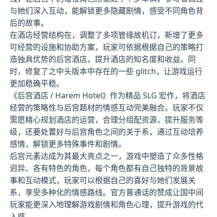
与她们深入互动，能解锁更多隐藏剧情，感受不同角色背
后的故事。
在酒店经营结构在，调整了多项管缘故机订，新增了更多
可经营的设施和协助方案，玩家可依据根据自己的策略打
造独具优势的后宫酒店，提升酒店的知名度和收益。同
时，修复了之中头版本中存在的一些 glitch，让游戏运行
更加稳确平稳。
《后宫酒店 / Harem Hotel》作为精品 SLG 宏作，将酒店
经营的策略性与后宫题材的情感互动完美融合。玩家不仅
需愿精心规划酒店的运营，合理分组配资源，提升服务等
级，还要处置好与后宫角色之间的关于系，通过互动培养
感情，解锁更多特殊事件和剧情。
后宫元素达成为其最大亮点之一，游戏中塑造了众多性格
迥异、各有特色的角色，每个角色都有自己独特的背景故
事和互动模式，玩家可以根据自己的喜好与她们发展关
系，享受多种化的情感路线。官方普通话的赞成让国中间
玩家能更深入地理解游戏剧情和角色心理，提升游戏的代
入感。