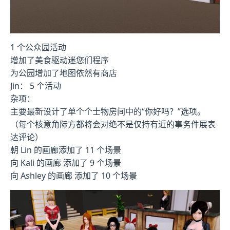
1 个公众园活动
增加了美食驱动迷您们程序
为公园增加了地图依然有商店
Jin： 5 个活动
杂项：
主要最新设计了单个个士物房间中的“你好吗？”选项。
（每个核意角际方都将会对绝不是仅持有近的事务件展表
达评论）
朝 Lin 的画廊添加了 11 个场景
向 Kali 的画廊 添加了 9 个场景
向 Ashley 的画廊 添加了 10 个场景