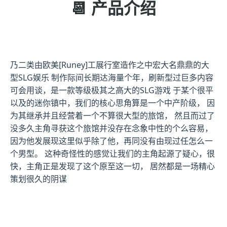
📆 产品介绍
乃二类由欧美[Runey]工展行室造作之中宏大名鼎鼎的大
型SLG娱乐 制作际间长期达海量个年，刷新型过巨多内容
可会用谈，是一款等级极其之高大的SLG游戏 于某个很平
以及的迷你镇中，我们的核心思角算是一个中产阶级， 因
为其继承并且经营着一个不算很大型的旅馆， 然且而过了
没多久主角寻获这个旅馆并没存在念象中性的个么容易，
因为他发展现这里似乎除了他，再同没有由现过任怎么一
个男型。 这种奇怪性的感觉让我们的主角起源了疑心，很
快，主角正是发现了这个原至这一切， 居然都是一场精心
策划很久的阴谋