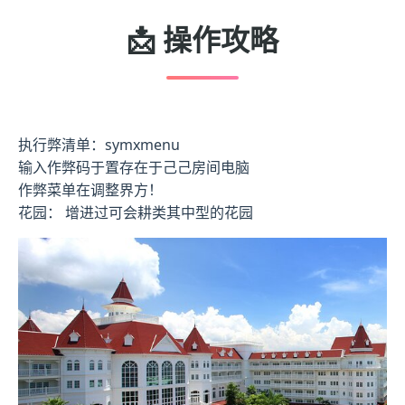
📩 操作攻略
执行弊清单：symxmenu
输入作弊码于置存在于己己房间电脑
作弊菜单在调整界方！
花园： 增进过可会耕类其中型的花园