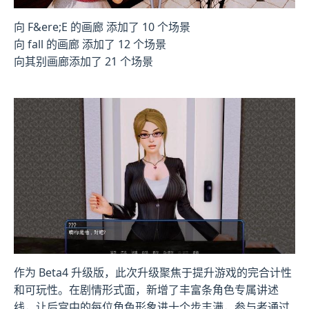
向 F&ere;E 的画廊 添加了 10 个场景
向 fall 的画廊 添加了 12 个场景
向其别画廊添加了 21 个场景
作为 Beta4 升级版，此次升级聚焦于提升游戏的完合计性
和可玩性。在剧情形式面，新增了丰富条角色专属讲述
线，让后宫中的每位角色形象进十个步丰满，参与者通过