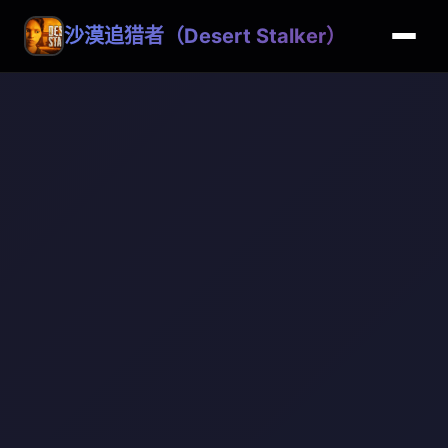
沙漠追猎者（Desert Stalker）