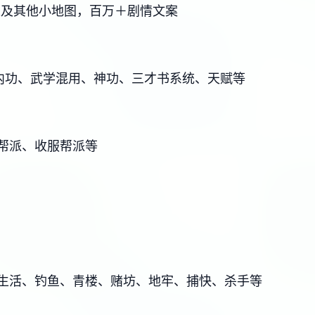
以及其他小地图，百万＋剧情文案
/内功、武学混用、神功、三才书系统、天赋等
帮派、收服帮派等
生活、钓鱼、青楼、赌坊、地牢、捕快、杀手等