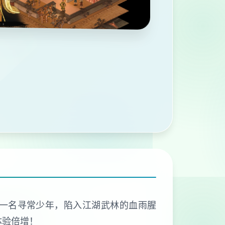
演一名寻常少年，陷入江湖武林的血雨腥
体验倍增！