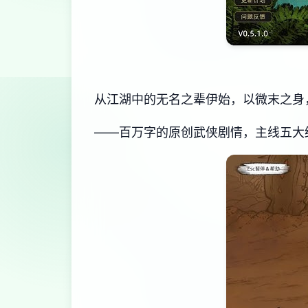
从江湖中的无名之辈伊始，以微末之身
——百万字的原创武侠剧情，主线五大