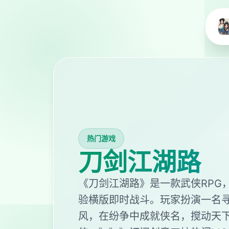
热门游戏
刀剑江湖路
《刀剑江湖路》是一款武侠RPG
验横版即时战斗。玩家扮演一名
风，在纷争中成就侠名，搅动天