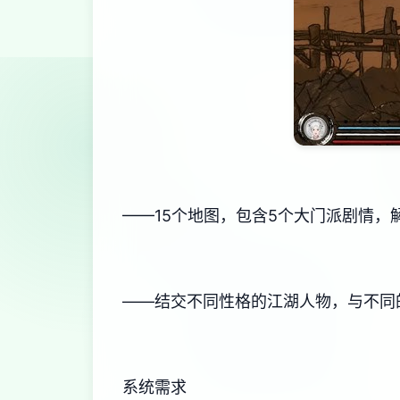
——15个地图，包含5个大门派剧情，
——结交不同性格的江湖人物，与不同
系统需求