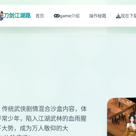
刀剑江湖路
首页
game介绍
操作秘籍
现在下
，传统武侠剧情混合沙盒内容，体
寻常少年，陷入江湖武林的血雨腥
下大势，成为万人敬仰的大