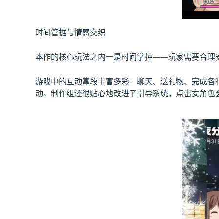
时间管据与情感交织
本作的核心玩法之内一是时间掌控——玩家需要合理
游戏中的​​互动掌段丰富多彩​​：聊天、送礼物、
动。制作组还很贴心地改进了引导系统，点击女角色