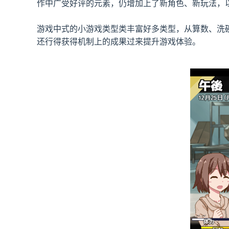
作中广受好评的元素，仍增加上了​​新角色、新玩法​​
游戏中式的小游戏类型类丰富好多类型，从算数、洗碗
还行得获得机制上的成果过来提升游戏体验。