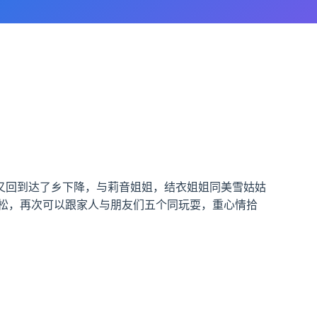
又回到达了乡下降，与莉音姐姐，结衣姐姐同美雪姑姑
松，再次可以跟家人与朋友们五个同玩耍，重心情拾