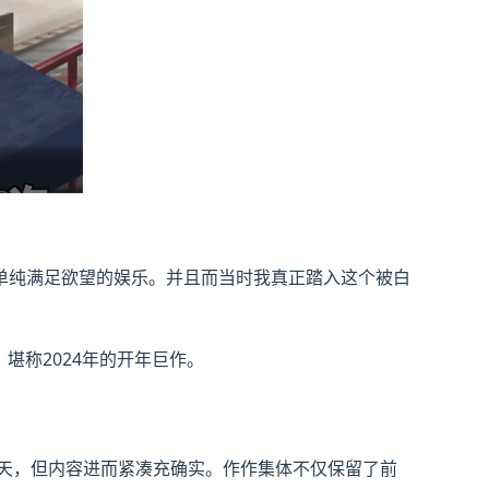
纯满足欲望的娱乐​​。并且而当时我真正踏入这个被白
​，堪称2024年的开年巨作。
8天，但内容进而紧凑充确实。作作集体不仅保留了前