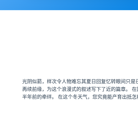
光阴似箭，样次令人物难忘其夏日回复忆转眼间只是
再续前缘，为这个浪漫式的叙述写下了近的篇章。 
半年前的牵绊。 在这个冬天气，您究竟能产育出抵