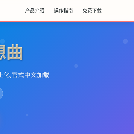
产品介绍
操作指南
免费下载
想曲
土化,官式中文加载