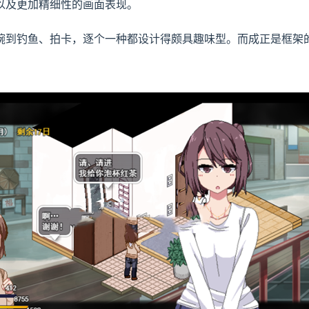
，以及更加精细性的画面表现。
到钓鱼、拍卡，逐个一种都设计得颇具趣味型。而​​成正是框架的