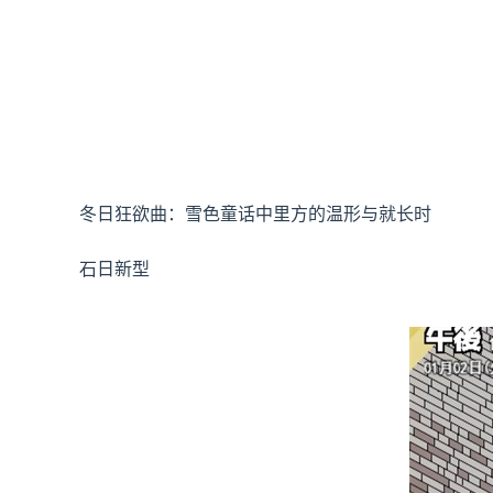
冬日狂欲曲：雪色童话中里方的温形与就长时
石日新型