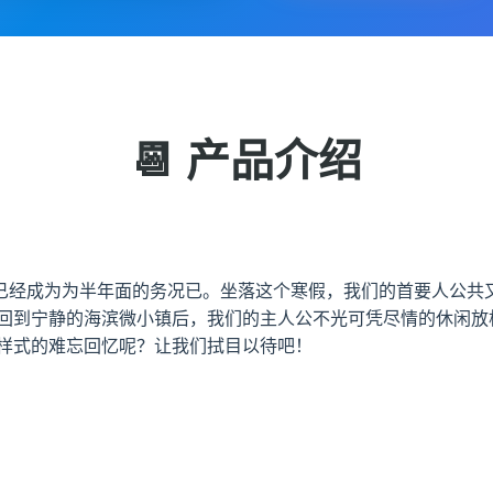
📆 产品介绍
已经成为为半年面的务况已。坐落这个寒假，我们的首要人公共
在回到宁静的海滨微小镇后，我们的主人公不光可凭尽情的休闲放
怎样式的难忘回忆呢？让我们拭目以待吧！