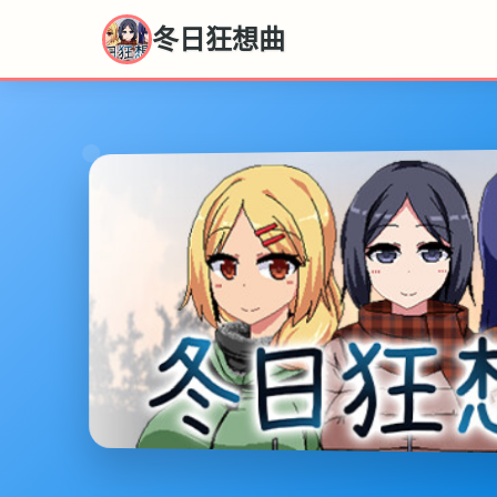
冬日狂想曲