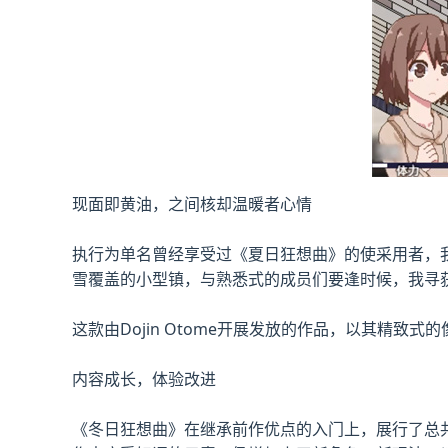
现面即黄油，之间核却温暖者心情
执行为单名曾经享受过《夏日狂想曲》的使采用者，我
雪覆盖的小型镇，与熟悉式的成员们要逢时候，我寻
这款由Dojin Otome开展发放的作品，以其精致式的
内容成长，体验改进
《冬日狂想曲》在继承前作优点的入门上，展行了总共