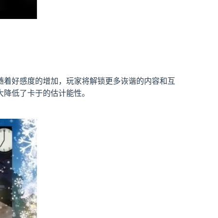
，随着好感度的增加，玩家将解锁更多诙谐的内容和互
大降低了卡于的估计能性。