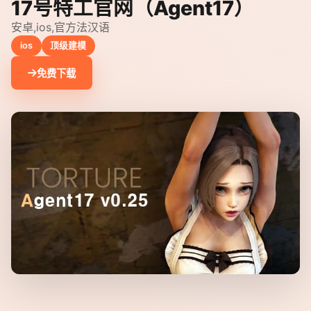
17号特工官网（Agent17）
安卓,ios,官方法汉语
ios
顶级建模
免费下载